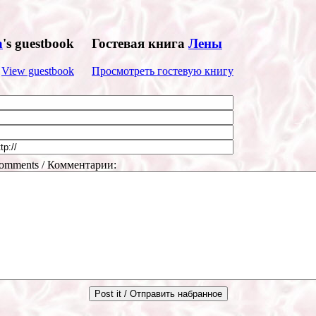
a
's guestbook
Гостевая книга
Лены
View guestbook
Просмотреть гостевую книгу
mments / Комментарии: