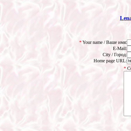
Len
*
Your name / Ваше имя:
E-Mail:
City / Город:
Home page URL:
*
Co